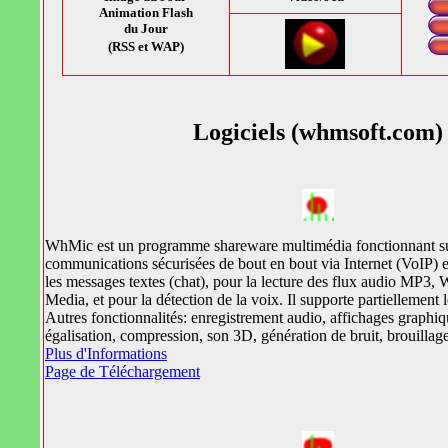
Animation Flash
du Jour
(RSS et WAP)
Logiciels (whmsoft.com)
WhMic est un programme shareware multimédia fonctionnant s
communications sécurisées de bout en bout via Internet (VoIP) et
les messages textes (chat), pour la lecture des flux audio MP3
Media, et pour la détection de la voix. Il supporte partielleme
Autres fonctionnalités: enregistrement audio, affichages graphi
égalisation, compression, son 3D, génération de bruit, brouillage 
Plus d'Informations
Page de Téléchargement