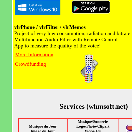
vlrPhone / vlrFilter / vlrMemos
Project of very low consumption, radiation and bitrate
Multifunction Audio Filter with Remote Control
App to measure the quality of the voice!
More Information
Crowdfunding
Services (whmsoft.net)
Musique/Sonnerie
Musique du Jour
Logo/Photo/Clipart
Image du Jour
Vidéo/Jeu