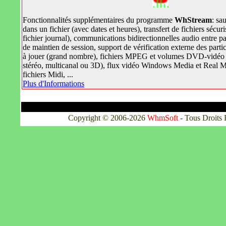
Fonctionnalités supplémentaires du programme
WhStream
: sa
dans un fichier (avec dates et heures), transfert de fichiers sécuri
fichier journal), communications bidirectionnelles audio entre p
de maintien de session, support de vérification externe des partici
à jouer (grand nombre), fichiers MPEG et volumes DVD-vidéo 
stéréo, multicanal ou 3D), flux vidéo Windows Media et Real 
fichiers Midi, ...
Plus d'Informations
Copyright © 2006-2026
WhmSoft
-
Tous Droits 